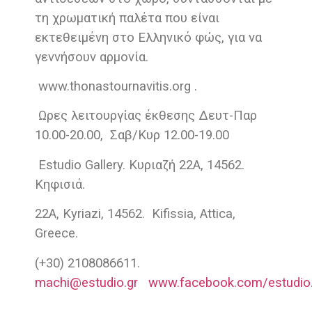
τη χρωματική παλέτα που είναι
εκτεθειμένη στο Ελληνικό φώς, για να
γεννήσουν αρμονία.
www.thonastournavitis.org .
Ωρες λειτουργίας έκθεσης Δευτ-Παρ
10.00-20.00, Σαβ/Κυρ 12.00-19.00
Estudio Gallery. Κυριαζή 22Α, 14562.
Κηφισιά.
22Α, Kyriazi, 14562. Kifissia, Attica,
Greece.
(+30) 2108086611.
machi@estudio.gr
www.facebook.com/estudio.g