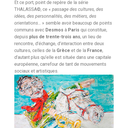
Et ce port, point de repère de la série
THALASSA©, ce «
passage des cultures, des
idées, des personnalités, des métiers, des
orientations…
» semble avoir beaucoup de points
communs avec
Desmos
à
Paris
qui constitue,
depuis
plus de trente-trois ans
, un lieu de
rencontre, d’échange, d’interaction entre deux
cultures, celles de la
Grèce
et de la
France
,
d’autant plus qu’elle est située dans une capitale
européenne, carrefour de tant de mouvements
sociaux et artistiques.