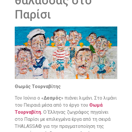
θάλασσας στο
Παρίσι
Θωμάς Τουρναβίτης
Τον Ιούνιο ο «
Δεσμός
» πιάνει λιμάνι. Στο λιμάνι
του Πειραιά μέσα από το έργο του
Θωμά
Τουρναβίτη
.
Ο Έλληνας ζωγράφος πηγαίνει
στο Παρίσι με επιλεγμένα έργα από τη σειρά
THALASSA© για την πραγματοποίηση της