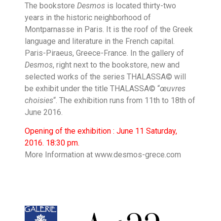
The bookstore
Desmos
is located thirty-two
years in the historic neighborhood of
Montparnasse in Paris. It is the roof of the Greek
language and literature in the French capital.
Paris-Piraeus, Greece-France. In the gallery of
Desmos
, right next to the bookstore, new and
selected works of the series THALASSA© will
be exhibit under the title THALASSA© “
œuvres
choisies
“. The exhibition runs from 11th to 18th of
June 2016.
Opening of the exhibition : June 11 Saturday,
2016. 18:30 pm.
More Information at www.desmos-grece.com