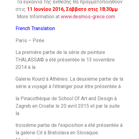
Τα εγκαίνια της έκθεσης θα πραγματοποιηθούν
στις
11 Ιουνίου 2016, Σάββατο στις 18:30μμ
.
More Information at
www.desmos-grece.com
French Translation
Paris – Pirée
La première partie de la série de peinture
THALASSA© a été présentée le 13 novembre
2014 à la
Galerie Kourd à Athènes. La deuxième partie de la
série a voyagé à l’étranger pour être présentée à
la Pinacothèque de School Of Art and Design à
Zagreb en Croatie le 20 avril 2015 et par la suite
la
troisième partie de l’exposition a été présentée à
la galerie Cit à Bratislava en Slovaquie.