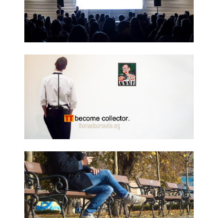
Dec
Visit 
Here
Visit 