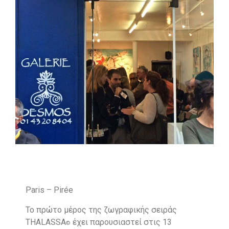
Paris – Pirée
Το πρώτο μέρος της ζωγραφικής σειράς
THALASSA
έχει παρουσιαστεί στις 13
©